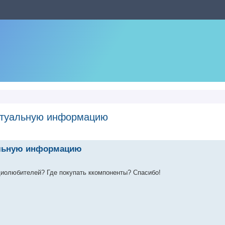
ктуальную информацию
нный поиск
альную информацию
иолюбителей? Где покупать ккомпоненты? Спасибо!