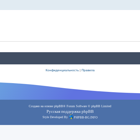
Конфиденциальность
|
Правила
Создано на основе
phpBB
® Forum Software © phpBB Limited
Русская поддержка phpBB
Style Developed By
PHPBB-BG.INFO