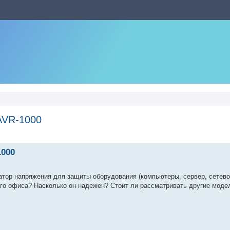
AVR-1000
нный поиск
1000
атор напряжения для защиты оборудования (компьютеры, сервер, сетев
го офиса? Насколько он надежен? Стоит ли рассматривать другие моде