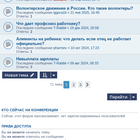
Волонтерское движение в России. Кто такие волонтеры?
Последнее сообщение
iggora16
«
21 янв 2025, 16:40
Ответы:
1
Что дает профсоюз работнику?
Последнее сообщение
T-Rabbit
«
19 дек 2024, 20:58
Ответы:
2
Алименты на ребенка: что делать если отец не работает
официально?
Последнее сообщение
pharmev
«
10 окт 2024, 17:23
Ответы:
1
Невыплата зарплаты
Последнее сообщение
T-Rabbit
«
09 авг 2024, 06:33
Ответы:
3
Новая тема
1
2
3
След.
71 тема
Перейти
КТО СЕЙЧАС НА КОНФЕРЕНЦИИ
Сейчас этот форум просматривают: нет зарегистрированных пользователей
ПРАВА ДОСТУПА
Вы
не можете
начинать темы
Вы
не можете
отвечать на сообщения