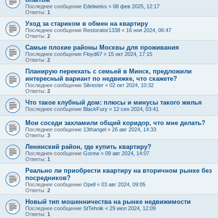
Последнее сообщение
Edelweiss
«
08 фев 2025, 12:17
Ответы:
1
Уход за стариком в обмен на квартиру
Последнее сообщение
Restorator1338
«
16 ноя 2024, 06:47
Ответы:
2
Самые плохие районы Москвы для проживания
Последнее сообщение
Floyd67
«
15 окт 2024, 17:15
Ответы:
2
Планирую переехать с семьей в Минск, предложили
интересный вариант по недвижке, что скажете?
Последнее сообщение
Silvester
«
02 окт 2024, 10:32
Ответы:
2
Что такое клубный дом: плюсы и минусы такого жилья
Последнее сообщение
BlackFury
«
12 сен 2024, 03:41
Мои соседи захламили общий коридор, что мне делать?
Последнее сообщение
13thangel
«
26 авг 2024, 14:33
Ответы:
3
Ленинский район, где купить квартиру?
Последнее сообщение
Gorew
«
09 авг 2024, 14:07
Ответы:
1
Реально ли приобрести квартиру на вторичном рынке без
посредников?
Последнее сообщение
Opell
«
03 авг 2024, 09:05
Ответы:
2
Новый тип мошенничества на рынке недвижимости
Последнее сообщение
StTehnik
«
29 июл 2024, 12:09
Ответы:
1