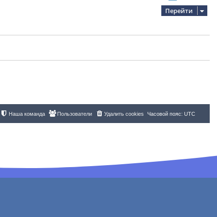
Перейти
Наша команда
Пользователи
Удалить cookies
Часовой пояс:
UTC