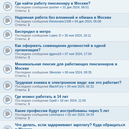
Где найти работу пенсионеру в Москве?
Последнее сообщение
pusher
«
31 дек 2024, 06:51
Ответы:
1
Надомная работа без вложений и обмана в Москве
Последнее сообщение
Restorator1338
«
04 дек 2024, 05:08
Ответы:
2
Беспредел в метро
Последнее сообщение
Lopez D
«
30 ноя 2024, 18:11
Ответы:
2
Как оформить совмещение должностей в одной
организации?
Последнее сообщение
iggora16
«
07 ноя 2024, 17:04
Ответы:
3
Минимальная пенсия для работающих пенсионеров в
Москве
Последнее сообщение
Silvester
«
06 ноя 2024, 08:35
Ответы:
1
Трудовая книжка в электронном виде: как это работает?
Последнее сообщение
BlackFury
«
04 ноя 2024, 02:31
Ответы:
2
Где можно работать в 14 лет
Последнее сообщение
Opell
«
18 окт 2024, 11:00
Ответы:
3
Какие профессии будут востребованы через 5 лет
Последнее сообщение
Lemmarss
«
02 окт 2024, 04:33
Ответы:
3
Что делать, если задерживают зарплату? Куда обращаться