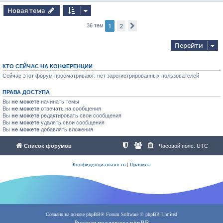
Новая тема
1
2
След.
36 тем
Перейти
КТО СЕЙЧАС НА КОНФЕРЕНЦИИ
Сейчас этот форум просматривают: нет зарегистрированных пользователей
ПРАВА ДОСТУПА
Вы
не можете
начинать темы
Вы
не можете
отвечать на сообщения
Вы
не можете
редактировать свои сообщения
Вы
не можете
удалять свои сообщения
Вы
не можете
добавлять вложения
Список форумов
Часовой пояс:
UTC
Конфиденциальность
|
Правила
Создано на основе
phpBB
® Forum Software © phpBB Limited
Русская поддержка phpBB