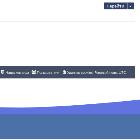
Перейти
Наша команда
Пользователи
Удалить cookies
Часовой пояс:
UTC