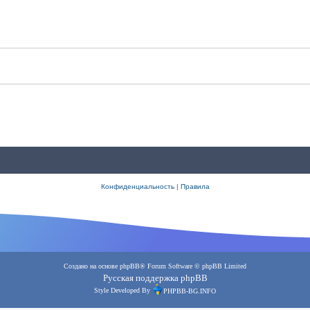
Конфиденциальность
|
Правила
Создано на основе
phpBB
® Forum Software © phpBB Limited
Русская поддержка phpBB
Style Developed By
PHPBB-BG.INFO