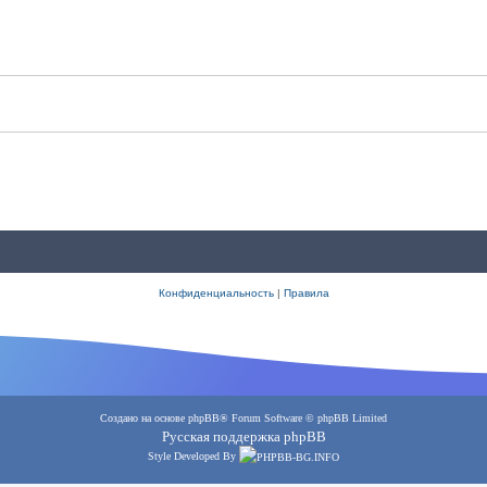
Конфиденциальность
|
Правила
Создано на основе
phpBB
® Forum Software © phpBB Limited
Русская поддержка phpBB
Style Developed By
PHPBB-BG.INFO