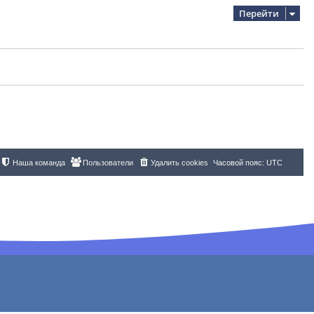
Перейти
Наша команда
Пользователи
Удалить cookies
Часовой пояс:
UTC