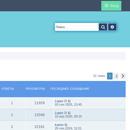
Вход
Поиск
Расшир
1
2
С
31 тема
ОТВЕТЫ
ПРОСМОТРЫ
ПОСЛЕДНЕЕ СООБЩЕНИЕ
Lopez D
1
11929
03 сен 2025, 13:45
Lopez D
1
12046
10 апр 2025, 09:15
koenn
2
22181
20 сен 2024, 11:01