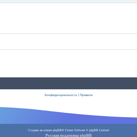
Конфиденциальность
|
Правила
Создано на основе
phpBB
® Forum Software © phpBB Limited
Русская поддержка phpBB