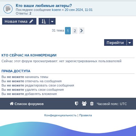
Кто ваши любимые актеры?
Последнее сообщение
koenn
«
20 сен 2024, 11:01
Ответы:
2
Новая тема
1
2
След.
31 тема
Перейти
КТО СЕЙЧАС НА КОНФЕРЕНЦИИ
Сейчас этот форум просматривают: нет зарегистрированных пользователей
ПРАВА ДОСТУПА
Вы
не можете
начинать темы
Вы
не можете
отвечать на сообщения
Вы
не можете
редактировать свои сообщения
Вы
не можете
удалять свои сообщения
Вы
не можете
добавлять вложения
Список форумов
Часовой пояс:
UTC
Конфиденциальность
|
Правила