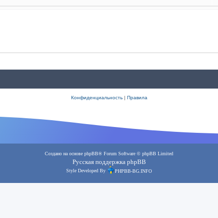
Конфиденциальность
|
Правила
Создано на основе
phpBB
® Forum Software © phpBB Limited
Русская поддержка phpBB
Style Developed By
PHPBB-BG.INFO