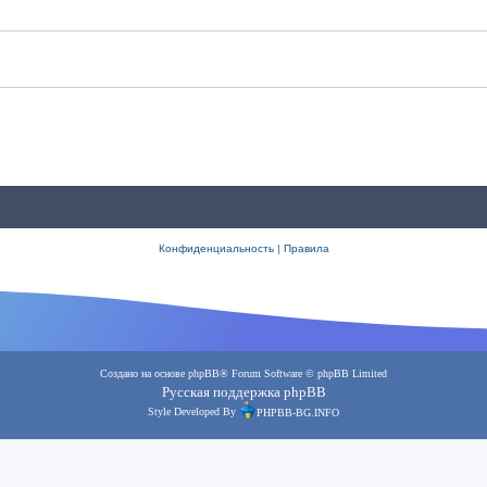
Конфиденциальность
|
Правила
Создано на основе
phpBB
® Forum Software © phpBB Limited
Русская поддержка phpBB
Style Developed By
PHPBB-BG.INFO