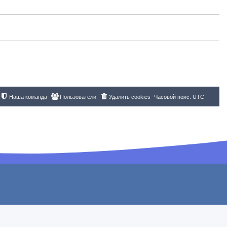
Наша команда
Пользователи
Удалить cookies
Часовой пояс:
UTC