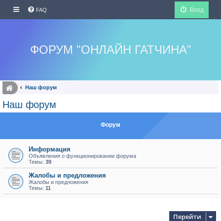
Вход
FAQ
ФОРУМ "ОНЛАЙН ГАТЧИНА"
Наш форум
Наш форум
Форум
Информация
Объявления о функционировании форума
Темы:
39
Жалобы и предложения
Жалобы и предложения
Темы:
11
Перейти