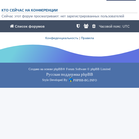
КТО СЕЙЧАС НА КОНФЕРЕНЦИИ
Сейчас этот форум просматривают: нет зарегистрированных пользователей
Список форумов
Часовой пояс:
UTC
Конфиденциальность
|
Правила
Создано на основе
phpBB
® Forum Software © phpBB Limited
Русская поддержка phpBB
Style Developed By
PHPBB-BG.INFO