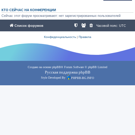
КТО СЕЙЧАС НА КОНФЕРЕНЦИИ
Сейчас этот форум просматривают: нет зарегистрированных пользователей
Список форумов
Часовой пояс:
UTC
Конфиденциальность
|
Правила
Создано на основе
phpBB
® Forum Software © phpBB Limited
Русская поддержка phpBB
Style Developed By
PHPBB-BG.INFO