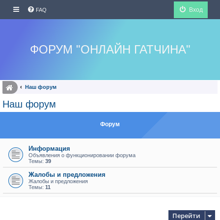
Вход
FAQ
ФОРУМ "ОНЛАЙН ГАТЧИНА"
Наш форум
Наш форум
Форум
Информация
Объявления о функционировании форума
Темы:
39
Жалобы и предложения
Жалобы и предложения
Темы:
11
Перейти