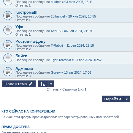
Последнее сообщение
pusher
«
03 фев 2025, 13:11
Ответы:
1
Кострома!!!
Последнее сообщение
13thangel
«
29 янв 2025, 16:55
Ответы:
1
Уфа
Последнее сообщение
Xeni15
«
06 ноя 2024, 21:19
Ответы:
1
Ростов-на-Дону
Последнее сообщение
T-Rabbit
«
11 сен 2024, 22:18
Ответы:
2
Бийск
Последнее сообщение
Egor Tereshin
«
23 авг 2024, 16:52
Админам
Последнее сообщение
Gorew
«
13 авг 2024, 17:06
Ответы:
3
Новая тема
24 темы • Страница
1
из
1
Перейти
КТО СЕЙЧАС НА КОНФЕРЕНЦИИ
Сейчас этот форум просматривают: нет зарегистрированных пользователей
ПРАВА ДОСТУПА
Вы
не можете
начинать темы