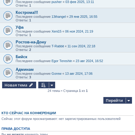
Последнее сообщение
pusher
«
03 фев 2025, 13:11
Ответы:
1
Кострома!!!
Последнее сообщение
13thangel
«
29 янв 2025, 16:55
Ответы:
1
Уфа
Последнее сообщение
Xeni15
«
06 ноя 2024, 21:19
Ответы:
1
Ростов-на-Дону
Последнее сообщение
T-Rabbit
«
11 сен 2024, 22:18
Ответы:
2
Бийск
Последнее сообщение
Egor Tereshin
«
23 авг 2024, 16:52
Админам
Последнее сообщение
Gorew
«
13 авг 2024, 17:06
Ответы:
3
Новая тема
24 темы • Страница
1
из
1
Перейти
КТО СЕЙЧАС НА КОНФЕРЕНЦИИ
Сейчас этот форум просматривают: нет зарегистрированных пользователей
ПРАВА ДОСТУПА
Вы
не можете
начинать темы