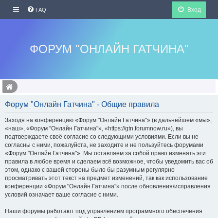
Вход
FAQ
ФОРУМ "ОНЛАЙН ГАТЧИНА"
Форум "Онлайн Гатчина" - Общие правила
Заходя на конференцию «Форум "Онлайн Гатчина"» (в дальнейшем «мы»,
«наш», «Форум "Онлайн Гатчина"», «https://gtn.forumnow.ru»), вы
подтверждаете своё согласие со следующими условиями. Если вы не
согласны с ними, пожалуйста, не заходите и не пользуйтесь форумами
«Форум "Онлайн Гатчина"». Мы оставляем за собой право изменять эти
правила в любое время и сделаем всё возможное, чтобы уведомить вас об
этом, однако с вашей стороны было бы разумным регулярно
просматривать этот текст на предмет изменений, так как использование
конференции «Форум "Онлайн Гатчина"» после обновления/исправления
условий означает ваше согласие с ними.
Наши форумы работают под управлением программного обеспечения