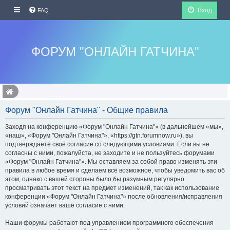
Вход
FAQ
ФОРУМ "ОНЛАЙН ГАТЧИНА"
Форум "Онлайн Гатчина" - Общие правила
Заходя на конференцию «Форум "Онлайн Гатчина"» (в дальнейшем «мы»,
«наш», «Форум "Онлайн Гатчина"», «https://gtn.forumnow.ru»), вы
подтверждаете своё согласие со следующими условиями. Если вы не
согласны с ними, пожалуйста, не заходите и не пользуйтесь форумами
«Форум "Онлайн Гатчина"». Мы оставляем за собой право изменять эти
правила в любое время и сделаем всё возможное, чтобы уведомить вас об
этом, однако с вашей стороны было бы разумным регулярно
просматривать этот текст на предмет изменений, так как использование
конференции «Форум "Онлайн Гатчина"» после обновления/исправления
условий означает ваше согласие с ними.
Наши форумы работают под управлением программного обеспечения