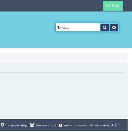
Вход
Поиск
Расшир
Наша команда
Пользователи
Удалить cookies
Часовой пояс:
UTC