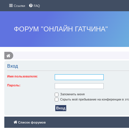
Ссылки
FAQ
ФОРУМ "ОНЛАЙН ГАТЧИНА"
Вход
Имя пользователя:
Пароль:
Запомнить меня
Скрыть моё пребывание на конференции в это
Список форумов