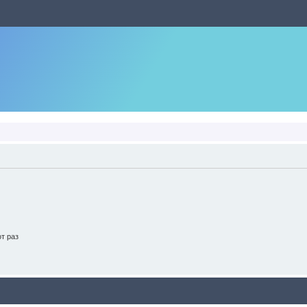
т раз