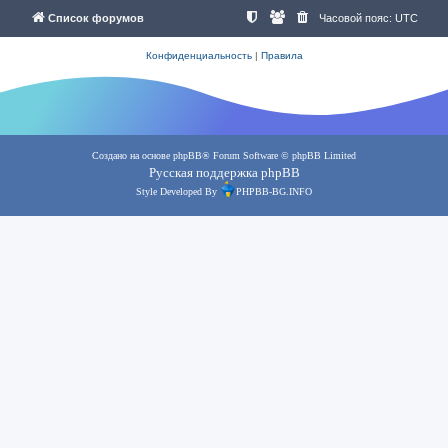
Список форумов
Часовой пояс:
UTC
Конфиденциальность
|
Правила
Создано на основе
phpBB
® Forum Software © phpBB Limited
Русская поддержка phpBB
Style Developed By
PHPBB-BG.INFO