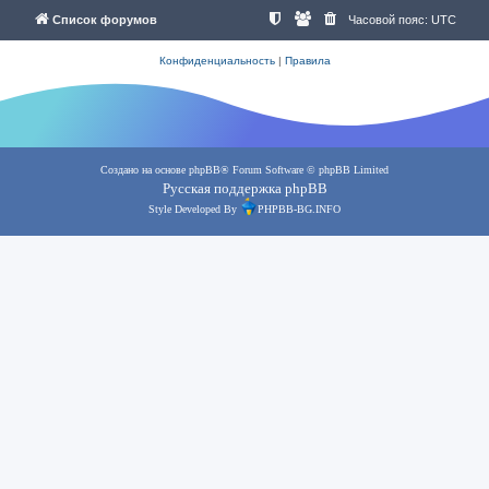
Список форумов
Часовой пояс:
UTC
Конфиденциальность
|
Правила
Создано на основе
phpBB
® Forum Software © phpBB Limited
Русская поддержка phpBB
Style Developed By
PHPBB-BG.INFO