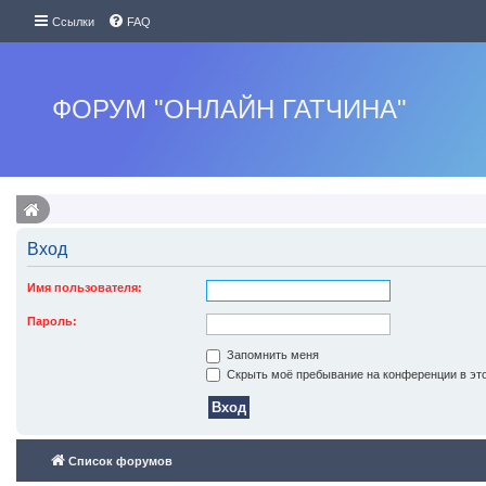
Ссылки
FAQ
ФОРУМ "ОНЛАЙН ГАТЧИНА"
Вход
Имя пользователя:
Пароль:
Запомнить меня
Скрыть моё пребывание на конференции в это
Список форумов