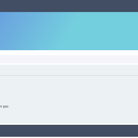
т раз