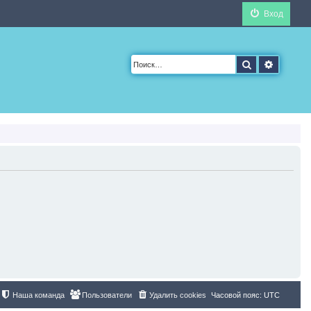
Вход
Поиск
Расшир
Наша команда
Пользователи
Удалить cookies
Часовой пояс:
UTC