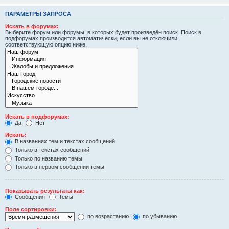
ПАРАМЕТРЫ ЗАПРОСА
Искать в форумах:
Выберите форум или форумы, в которых будет произведён поиск. Поиск в
подфорумах производится автоматически, если вы не отключили
соответствующую опцию ниже.
Искать в подфорумах:
Да
Нет
Искать:
В названиях тем и текстах сообщений
Только в текстах сообщений
Только по названию темы
Только в первом сообщении темы
Показывать результаты как:
Сообщения
Темы
Поле сортировки:
по возрастанию
по убыванию