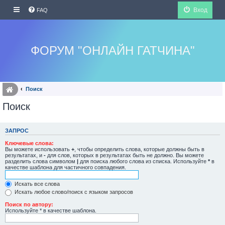
Вход
FAQ
ФОРУМ "ОНЛАЙН ГАТЧИНА"
Поиск
Поиск
ЗАПРОС
Ключевые слова:
Вы можете использовать
+
, чтобы определить слова, которые должны быть в
результатах, и
-
для слов, которых в результатах быть не должно. Вы можете
разделить слова символом
|
для поиска любого слова из списка. Используйте
*
в
качестве шаблона для частичного совпадения.
Искать все слова
Искать любое слово/поиск с языком запросов
Поиск по автору:
Используйте * в качестве шаблона.