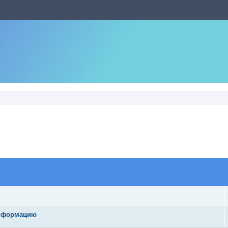
информацию