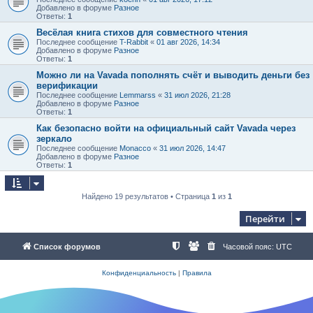
Добавлено в форуме
Разное
Ответы:
1
Весёлая книга стихов для совместного чтения
Последнее сообщение
T-Rabbit
«
01 авг 2026, 14:34
Добавлено в форуме
Разное
Ответы:
1
Можно ли на Vavada пополнять счёт и выводить деньги без
верификации
Последнее сообщение
Lemmarss
«
31 июл 2026, 21:28
Добавлено в форуме
Разное
Ответы:
1
Как безопасно войти на официальный сайт Vavada через
зеркало
Последнее сообщение
Monacco
«
31 июл 2026, 14:47
Добавлено в форуме
Разное
Ответы:
1
Найдено 19 результатов • Страница
1
из
1
Перейти
Список форумов
Часовой пояс:
UTC
Конфиденциальность
|
Правила