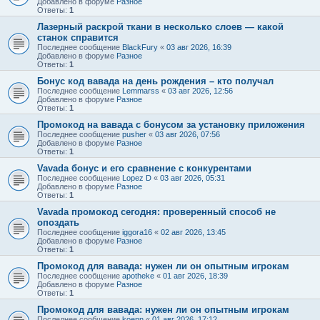
Добавлено в форуме
Разное
Ответы:
1
Лазерный раскрой ткани в несколько слоев — какой
станок справится
Последнее сообщение
BlackFury
«
03 авг 2026, 16:39
Добавлено в форуме
Разное
Ответы:
1
Бонус код вавада на день рождения – кто получал
Последнее сообщение
Lemmarss
«
03 авг 2026, 12:56
Добавлено в форуме
Разное
Ответы:
1
Промокод на вавада с бонусом за установку приложения
Последнее сообщение
pusher
«
03 авг 2026, 07:56
Добавлено в форуме
Разное
Ответы:
1
Vavada бонус и его сравнение с конкурентами
Последнее сообщение
Lopez D
«
03 авг 2026, 05:31
Добавлено в форуме
Разное
Ответы:
1
Vavada промокод сегодня: проверенный способ не
опоздать
Последнее сообщение
iggora16
«
02 авг 2026, 13:45
Добавлено в форуме
Разное
Ответы:
1
Промокод для вавада: нужен ли он опытным игрокам
Последнее сообщение
apotheke
«
01 авг 2026, 18:39
Добавлено в форуме
Разное
Ответы:
1
Промокод для вавада: нужен ли он опытным игрокам
Последнее сообщение
koenn
«
01 авг 2026, 17:12