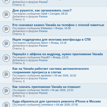
Добавлено в форуме
Разное
Ответы:
1
Дом рушится, как организовать снос?
Последнее сообщение
Opell
«
Сегодня, 09:32
Добавлено в форуме
Разное
Ответы:
1
Кто скачивал казино Vavada на телефон с плохой памятью
Последнее сообщение
Edelweiss
«
Вчера, 16:56
Добавлено в форуме
Разное
Ответы:
1
Ищем подрядчика для монтажа вентфасада в СПб
Последнее сообщение
Seerrr
«
Вчера, 13:18
Добавлено в форуме
Разное
Ответы:
1
Перешёл с айфона на андроид, нужно приложение Vavada
Последнее сообщение
Floyd67
«
Вчера, 13:15
Добавлено в форуме
Разное
Ответы:
1
Как на Vavada работает система автоматического
сохранения прогресса в слотах
Последнее сообщение
apotheke
«
04 авг 2026, 16:02
Добавлено в форуме
Разное
Ответы:
1
Как скачать приложение Vavada на планшет
Последнее сообщение
Xeni15
«
04 авг 2026, 12:52
Добавлено в форуме
Разное
Ответы:
1
Куда обратиться для срочного ремонта iPhone в Москве
Последнее сообщение
Lemmarss
«
04 авг 2026, 07:05