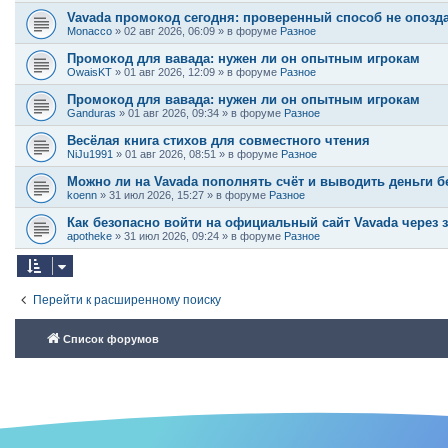
Vavada промокод сегодня: проверенный способ не опозд
Monacco
»
02 авг 2026, 06:09
» в форуме
Разное
Промокод для вавада: нужен ли он опытным игрокам
OwaisKT
»
01 авг 2026, 12:09
» в форуме
Разное
Промокод для вавада: нужен ли он опытным игрокам
Ganduras
»
01 авг 2026, 09:34
» в форуме
Разное
Весёлая книга стихов для совместного чтения
NiJu1991
»
01 авг 2026, 08:51
» в форуме
Разное
Можно ли на Vavada пополнять счёт и выводить деньги 
koenn
»
31 июл 2026, 15:27
» в форуме
Разное
Как безопасно войти на официальный сайт Vavada через 
apotheke
»
31 июл 2026, 09:24
» в форуме
Разное
Перейти к расширенному поиску
Список форумов