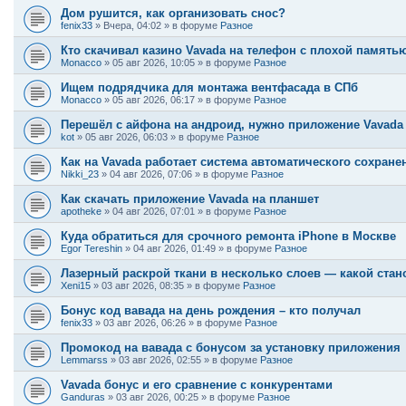
Дом рушится, как организовать снос?
fenix33
»
Вчера, 04:02
» в форуме
Разное
Кто скачивал казино Vavada на телефон с плохой память
Monacco
»
05 авг 2026, 10:05
» в форуме
Разное
Ищем подрядчика для монтажа вентфасада в СПб
Monacco
»
05 авг 2026, 06:17
» в форуме
Разное
Перешёл с айфона на андроид, нужно приложение Vavada
kot
»
05 авг 2026, 06:03
» в форуме
Разное
Как на Vavada работает система автоматического сохране
Nikki_23
»
04 авг 2026, 07:06
» в форуме
Разное
Как скачать приложение Vavada на планшет
apotheke
»
04 авг 2026, 07:01
» в форуме
Разное
Куда обратиться для срочного ремонта iPhone в Москве
Egor Tereshin
»
04 авг 2026, 01:49
» в форуме
Разное
Лазерный раскрой ткани в несколько слоев — какой стан
Xeni15
»
03 авг 2026, 08:35
» в форуме
Разное
Бонус код вавада на день рождения – кто получал
fenix33
»
03 авг 2026, 06:26
» в форуме
Разное
Промокод на вавада с бонусом за установку приложения
Lemmarss
»
03 авг 2026, 02:55
» в форуме
Разное
Vavada бонус и его сравнение с конкурентами
Ganduras
»
03 авг 2026, 00:25
» в форуме
Разное