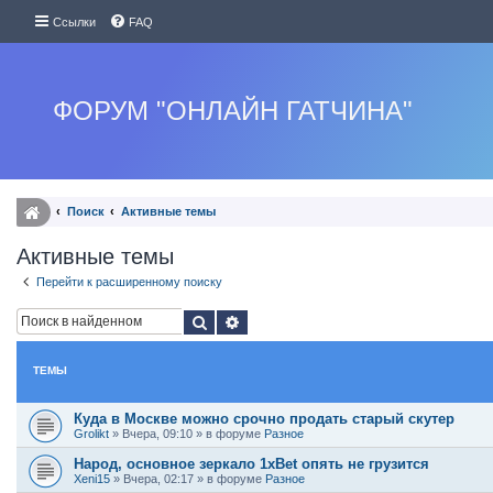
Ссылки
FAQ
ФОРУМ "ОНЛАЙН ГАТЧИНА"
Поиск
Активные темы
Активные темы
Перейти к расширенному поиску
Поиск
Расширенный поиск
ТЕМЫ
Куда в Москве можно срочно продать старый скутер
Grolikt
»
Вчера, 09:10
» в форуме
Разное
Народ, основное зеркало 1xBet опять не грузится
Xeni15
»
Вчера, 02:17
» в форуме
Разное