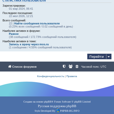
СТАТИСТИКА ПОЛЬЗОВАТЕЛЯ
Зарегистрирован:
01 мар 2024, 06:41
Последнее посещение:
22 июл 2026, 12:21
Всего сообщений:
22 |
Найти сообщения пользователя
(0.23% всех сообщений / 0.02 сообщений в день)
Наиболее активен в форуме:
Разное
(38 сообщений / 172.73% сообщений пользователя)
Наиболее активен в теме:
Запись к врачу через mos.ru
(1 сообщение / 4.55% сообщений пользователя)
Перейти
Список форумов
Часовой пояс:
UTC
Конфиденциальность
|
Правила
Создано на основе
phpBB
® Forum Software © phpBB Limited
Русская поддержка phpBB
Style Developed By
PHPBB-BG.INFO