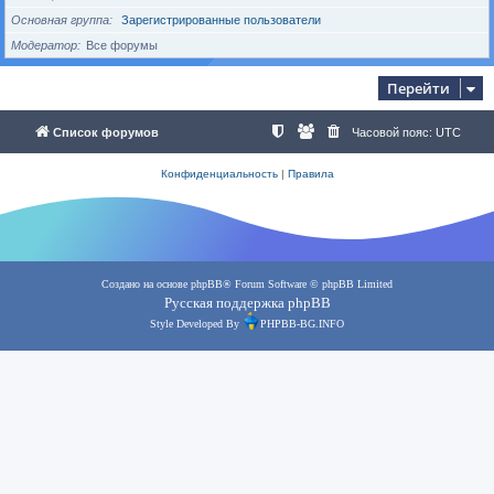
Основная группа
Зарегистрированные пользователи
Модератор
Все форумы
Перейти
Список форумов
Часовой пояс:
UTC
Конфиденциальность
|
Правила
Создано на основе
phpBB
® Forum Software © phpBB Limited
Русская поддержка phpBB
Style Developed By
PHPBB-BG.INFO