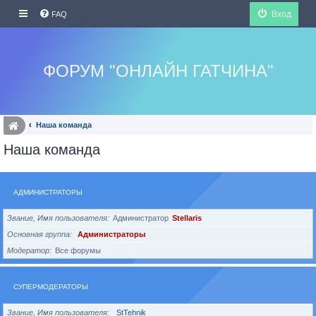
Вход
FAQ
ФОРУМ "ОНЛАЙН ГАТЧИНА"
Наша команда
Наша команда
АДМИНИСТРАТОРЫ
Звание, Имя пользователя
Администратор
Stellaris
Основная группа
Администраторы
Модератор
Все форумы
СУПЕРМОДЕРАТОРЫ
Звание, Имя пользователя
StTehnik