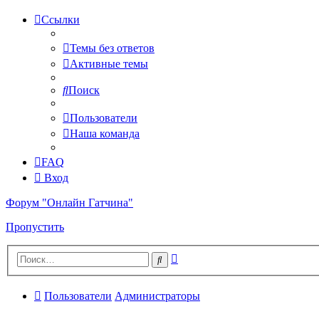
Ссылки
Темы без ответов
Активные темы
Поиск
Пользователи
Наша команда
FAQ
Вход
Форум "Онлайн Гатчина"
Пропустить
Расширенный
Поиск
поиск
Пользователи
Администраторы