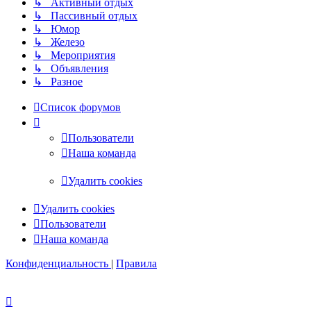
↳ Активный отдых
↳ Пассивный отдых
↳ Юмор
↳ Железо
↳ Мероприятия
↳ Объявления
↳ Разное
Список форумов
Пользователи
Наша команда
Часовой пояс:
UTC
Удалить cookies
Часовой пояс:
UTC
Удалить cookies
Пользователи
Наша команда
Конфиденциальность
|
Правила