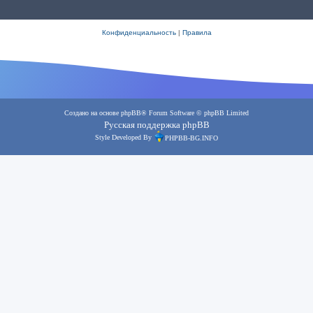
Конфиденциальность
|
Правила
Создано на основе
phpBB
® Forum Software © phpBB Limited
Русская поддержка phpBB
Style Developed By
PHPBB-BG.INFO