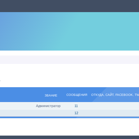
.
СООБЩЕНИЯ
ОТКУДА, САЙТ, FACEBOOK, T
ЗВАНИЕ
Администратор
11
12