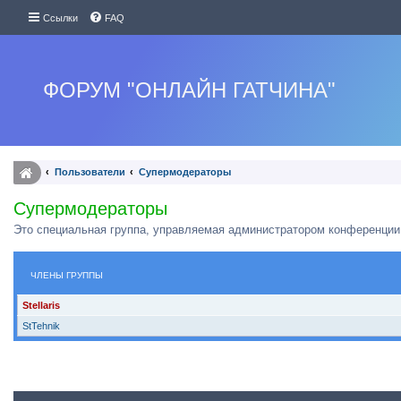
Ссылки
FAQ
ФОРУМ "ОНЛАЙН ГАТЧИНА"
Пользователи
Супермодераторы
Супермодераторы
Это специальная группа, управляемая администратором конференции
ЧЛЕНЫ ГРУППЫ
Stellaris
StTehnik