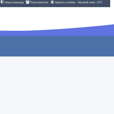
Наша команда
Пользователи
Удалить cookies
Часовой пояс:
UTC