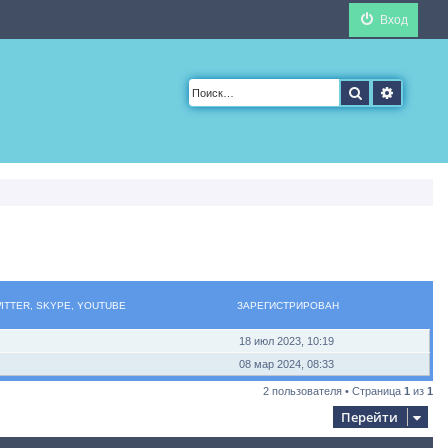
Вход
Поиск
Расшир
WITTER, SKYPE, YOUTUBE
ЗАРЕГИСТРИРОВАН
18 июл 2023, 10:19
08 мар 2024, 08:33
2 пользователя • Страница
1
из
1
Перейти