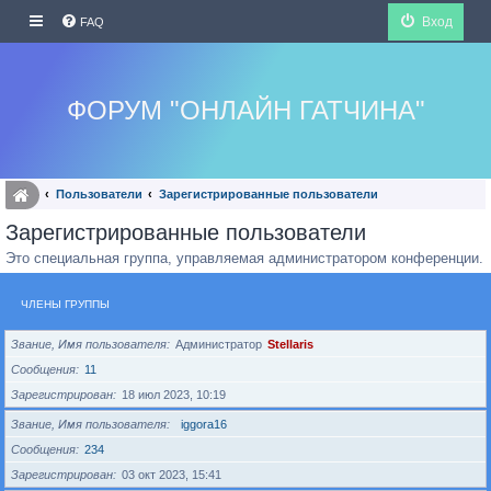
Вход
FAQ
ФОРУМ "ОНЛАЙН ГАТЧИНА"
Пользователи
Зарегистрированные пользователи
Зарегистрированные пользователи
Это специальная группа, управляемая администратором конференции.
ЧЛЕНЫ ГРУППЫ
Звание, Имя пользователя
Администратор
Stellaris
Сообщения
11
Зарегистрирован
18 июл 2023, 10:19
Звание, Имя пользователя
iggora16
Сообщения
234
Зарегистрирован
03 окт 2023, 15:41