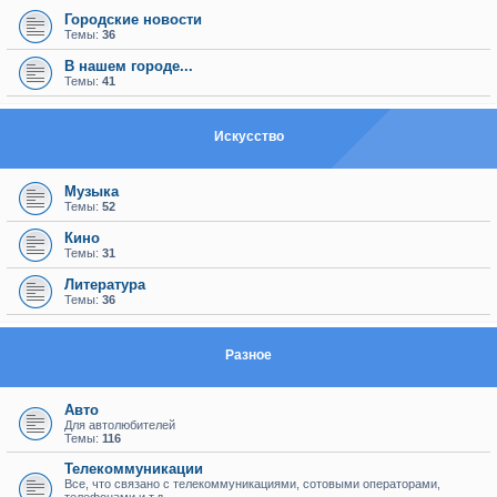
Городские новости
Темы:
36
В нашем городе...
Темы:
41
Искуcство
Музыка
Темы:
52
Кино
Темы:
31
Литература
Темы:
36
Разное
Авто
Для автолюбителей
Темы:
116
Телекоммуникации
Все, что связано с телекоммуникациями, сотовыми операторами,