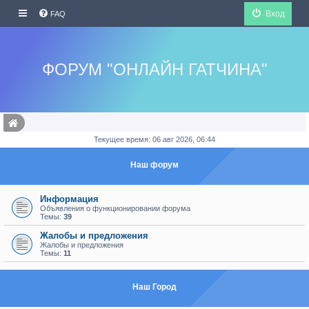
Вход
FAQ
ФОРУМ "ОНЛАЙН ГАТЧИНА"
Текущее время: 06 авг 2026, 06:44
Наш форум
Информация
Объявления о функционировании форума
Темы:
39
Жалобы и предложения
Жалобы и предложения
Темы:
11
Наш Город