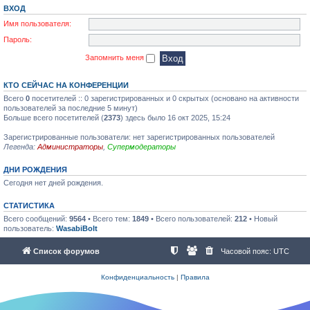
ВХОД
Имя пользователя:
Пароль:
Запомнить меня
КТО СЕЙЧАС НА КОНФЕРЕНЦИИ
Всего
0
посетителей :: 0 зарегистрированных и 0 скрытых (основано на активности
пользователей за последние 5 минут)
Больше всего посетителей (
2373
) здесь было 16 окт 2025, 15:24
Зарегистрированные пользователи: нет зарегистрированных пользователей
Легенда:
Администраторы
,
Супермодераторы
ДНИ РОЖДЕНИЯ
Сегодня нет дней рождения.
СТАТИСТИКА
Всего сообщений:
9564
• Всего тем:
1849
• Всего пользователей:
212
• Новый
пользователь:
WasabiBolt
Список форумов
Часовой пояс:
UTC
Конфиденциальность
|
Правила