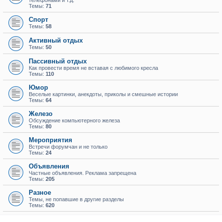
телефонами и т.д.
Темы:
71
Спорт
Темы:
58
Активный отдых
Темы:
50
Пассивный отдых
Как провести время не вставая с любимого кресла
Темы:
110
Юмор
Веселые картинки, анекдоты, приколы и смешные истории
Темы:
64
Железо
Обсуждение компьютерного железа
Темы:
80
Мероприятия
Встречи форумчан и не только
Темы:
24
Объявления
Частные объявления. Реклама запрещена
Темы:
205
Разное
Темы, не попавшие в другие разделы
Темы:
620