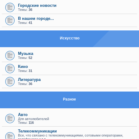
Городские новости
Темы:
36
В нашем городе...
Темы:
41
Искуcство
Музыка
Темы:
52
Кино
Темы:
31
Литература
Темы:
36
Разное
Авто
Для автолюбителей
Темы:
116
Телекоммуникации
Все, что связано с телекоммуникациями, сотовыми операторами,