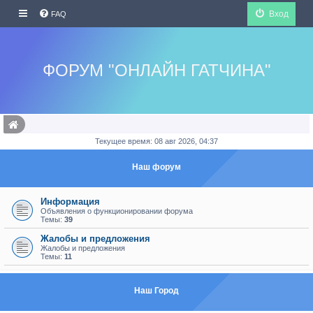
Вход
FAQ
ФОРУМ "ОНЛАЙН ГАТЧИНА"
Текущее время: 08 авг 2026, 04:37
Наш форум
Информация
Объявления о функционировании форума
Темы:
39
Жалобы и предложения
Жалобы и предложения
Темы:
11
Наш Город