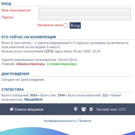
ВХОД
Имя пользователя:
Пароль:
Запомнить меня
КТО СЕЙЧАС НА КОНФЕРЕНЦИИ
Всего
1
посетитель :: 1 зарегистрированный и 0 скрытых (основано на активности
пользователей за последние 5 минут)
Больше всего посетителей (
2373
) здесь было 16 окт 2025, 15:24
Зарегистрированные пользователи:
Ahrefs [Bot]
Легенда:
Администраторы
,
Супермодераторы
ДНИ РОЖДЕНИЯ
Сегодня нет дней рождения.
СТАТИСТИКА
Всего сообщений:
9564
• Всего тем:
1849
• Всего пользователей:
212
• Новый
пользователь:
WasabiBolt
Список форумов
Часовой пояс:
UTC
Конфиденциальность
|
Правила