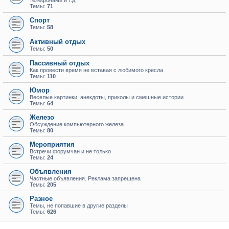
телефонами и т.д.
Темы:
71
Спорт
Темы:
58
Активный отдых
Темы:
50
Пассивный отдых
Как провести время не вставая с любимого кресла
Темы:
110
Юмор
Веселые картинки, анекдоты, приколы и смешные истории
Темы:
64
Железо
Обсуждение компьютерного железа
Темы:
80
Мероприятия
Встречи форумчан и не только
Темы:
24
Объявления
Частные объявления. Реклама запрещена
Темы:
205
Разное
Темы, не попавшие в другие разделы
Темы:
626