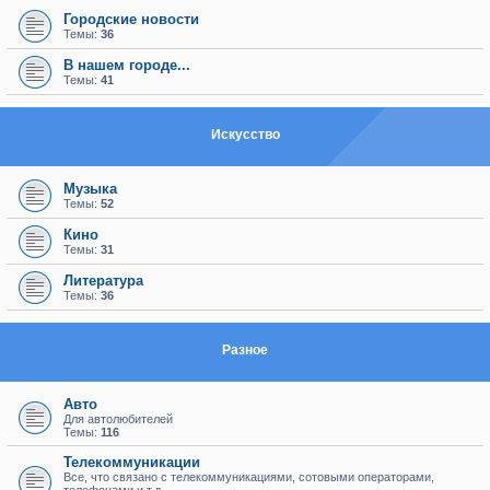
Городские новости
Темы:
36
В нашем городе...
Темы:
41
Искуcство
Музыка
Темы:
52
Кино
Темы:
31
Литература
Темы:
36
Разное
Авто
Для автолюбителей
Темы:
116
Телекоммуникации
Все, что связано с телекоммуникациями, сотовыми операторами,