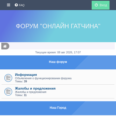
Вход
FAQ
ФОРУМ "ОНЛАЙН ГАТЧИНА"
Текущее время: 08 авг 2026, 17:07
Наш форум
Информация
Объявления о функционировании форума
Темы:
39
Жалобы и предложения
Жалобы и предложения
Темы:
11
Наш Город