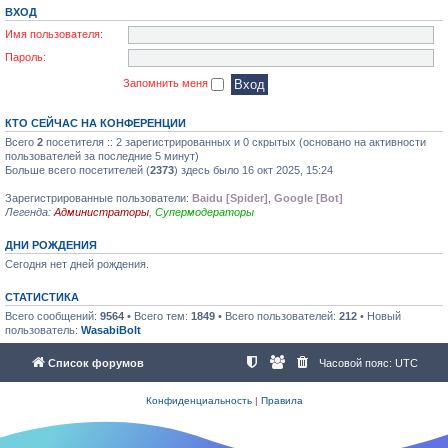
ВХОД
Имя пользователя:
Пароль:
Запомнить меня
КТО СЕЙЧАС НА КОНФЕРЕНЦИИ
Всего
2
посетителя :: 2 зарегистрированных и 0 скрытых (основано на активности
пользователей за последние 5 минут)
Больше всего посетителей (
2373
) здесь было 16 окт 2025, 15:24
Зарегистрированные пользователи:
Baidu [Spider]
,
Google [Bot]
Легенда:
Администраторы
,
Супермодераторы
ДНИ РОЖДЕНИЯ
Сегодня нет дней рождения.
СТАТИСТИКА
Всего сообщений:
9564
• Всего тем:
1849
• Всего пользователей:
212
• Новый
пользователь:
WasabiBolt
Список форумов
Часовой пояс:
UTC
Конфиденциальность
|
Правила