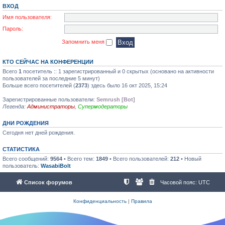
ВХОД
Имя пользователя:
Пароль:
Запомнить меня
КТО СЕЙЧАС НА КОНФЕРЕНЦИИ
Всего
1
посетитель :: 1 зарегистрированный и 0 скрытых (основано на активности
пользователей за последние 5 минут)
Больше всего посетителей (
2373
) здесь было 16 окт 2025, 15:24
Зарегистрированные пользователи:
Semrush [Bot]
Легенда:
Администраторы
,
Супермодераторы
ДНИ РОЖДЕНИЯ
Сегодня нет дней рождения.
СТАТИСТИКА
Всего сообщений:
9564
• Всего тем:
1849
• Всего пользователей:
212
• Новый
пользователь:
WasabiBolt
Список форумов
Часовой пояс:
UTC
Конфиденциальность
|
Правила