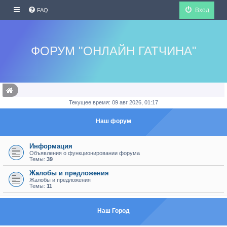
Вход
FAQ
ФОРУМ "ОНЛАЙН ГАТЧИНА"
Текущее время: 09 авг 2026, 01:17
Наш форум
Информация
Объявления о функционировании форума
Темы:
39
Жалобы и предложения
Жалобы и предложения
Темы:
11
Наш Город