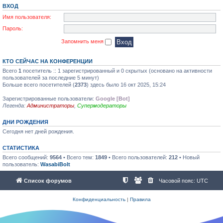
ВХОД
Имя пользователя:
Пароль:
Запомнить меня
КТО СЕЙЧАС НА КОНФЕРЕНЦИИ
Всего
1
посетитель :: 1 зарегистрированный и 0 скрытых (основано на активности
пользователей за последние 5 минут)
Больше всего посетителей (
2373
) здесь было 16 окт 2025, 15:24
Зарегистрированные пользователи:
Google [Bot]
Легенда:
Администраторы
,
Супермодераторы
ДНИ РОЖДЕНИЯ
Сегодня нет дней рождения.
СТАТИСТИКА
Всего сообщений:
9564
• Всего тем:
1849
• Всего пользователей:
212
• Новый
пользователь:
WasabiBolt
Список форумов
Часовой пояс:
UTC
Конфиденциальность
|
Правила