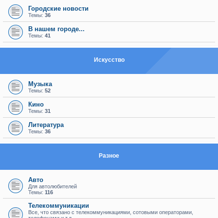
Городские новости
Темы:
36
В нашем городе...
Темы:
41
Искуcство
Музыка
Темы:
52
Кино
Темы:
31
Литература
Темы:
36
Разное
Авто
Для автолюбителей
Темы:
116
Телекоммуникации
Все, что связано с телекоммуникациями, сотовыми операторами,