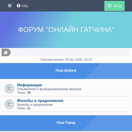
Вход
FAQ
ФОРУМ "ОНЛАЙН ГАТЧИНА"
Текущее время: 09 авг 2026, 10:20
Наш форум
Информация
Объявления о функционировании форума
Темы:
39
Жалобы и предложения
Жалобы и предложения
Темы:
11
Наш Город