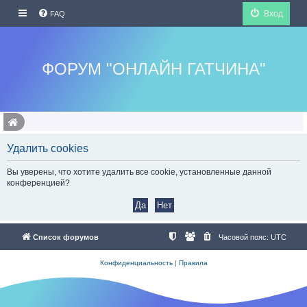
Вход
FAQ
ФОРУМ "ОНЛАЙН ГАТЧИНА"
Удалить cookies
Вы уверены, что хотите удалить все cookie, установленные данной
конференцией?
Список форумов
Часовой пояс:
UTC
Конфиденциальность
|
Правила