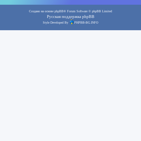
Создано на основе
phpBB
® Forum Software © phpBB Limited
Русская поддержка phpBB
Style Developed By
PHPBB-BG.INFO