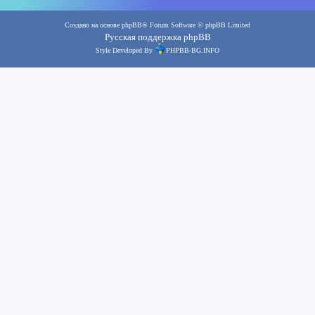
Создано на основе
phpBB
® Forum Software © phpBB Limited
Русская поддержка phpBB
Style Developed By
PHPBB-BG.INFO