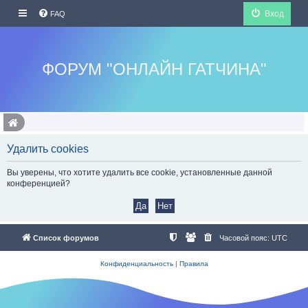
Вход
FAQ
ФОРУМ "ОНЛАЙН ГАТЧИНА"
Удалить cookies
Вы уверены, что хотите удалить все cookie, установленные данной
конференцией?
Список форумов
Часовой пояс:
UTC
Конфиденциальность
|
Правила