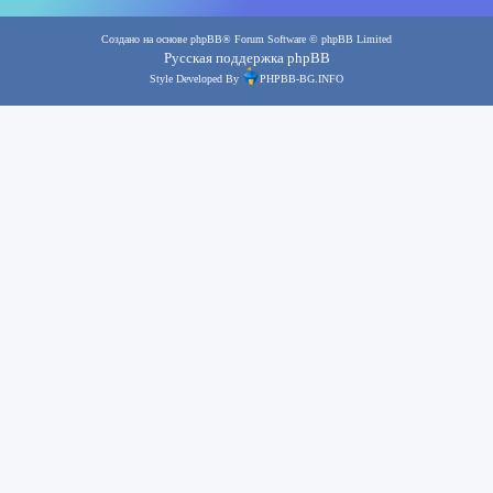
Создано на основе
phpBB
® Forum Software © phpBB Limited
Русская поддержка phpBB
Style Developed By
PHPBB-BG.INFO