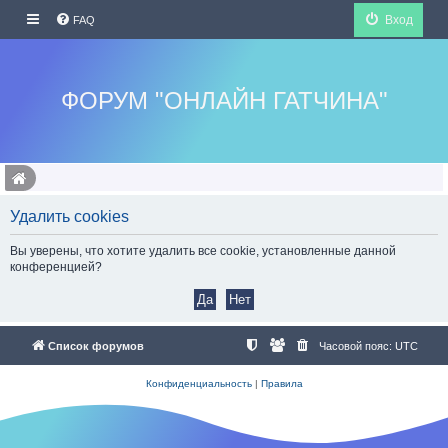
Вход
FAQ
ФОРУМ "ОНЛАЙН ГАТЧИНА"
Удалить cookies
Вы уверены, что хотите удалить все cookie, установленные данной
конференцией?
Список форумов
Часовой пояс:
UTC
Конфиденциальность
|
Правила