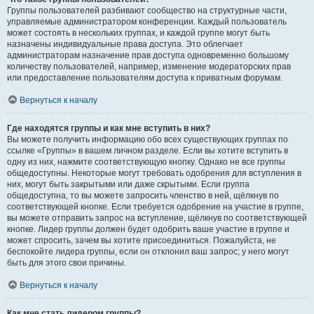
Группы пользователей разбивают сообщество на структурные части,
управляемые администратором конференции. Каждый пользователь
может состоять в нескольких группах, и каждой группе могут быть
назначены индивидуальные права доступа. Это облегчает
администраторам назначение прав доступа одновременно большому
количеству пользователей, например, изменение модераторских прав
или предоставление пользователям доступа к приватным форумам.
Вернуться к началу
Где находятся группы и как мне вступить в них?
Вы можете получить информацию обо всех существующих группах по
ссылке «Группы» в вашем личном разделе. Если вы хотите вступить в
одну из них, нажмите соответствующую кнопку. Однако не все группы
общедоступны. Некоторые могут требовать одобрения для вступления в
них, могут быть закрытыми или даже скрытыми. Если группа
общедоступна, то вы можете запросить членство в ней, щёлкнув по
соответствующей кнопке. Если требуется одобрение на участие в группе,
вы можете отправить запрос на вступление, щёлкнув по соответствующей
кнопке. Лидер группы должен будет одобрить ваше участие в группе и
может спросить, зачем вы хотите присоединиться. Пожалуйста, не
беспокойте лидера группы, если он отклонил ваш запрос; у него могут
быть для этого свои причины.
Вернуться к началу
Как мне стать лидером группы?