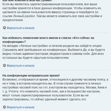
Как мне изменить мои настройки?
Если вы являетесь зарегистрированным пользователем, все ваши
настройки хранятся в базе данных конференции. Чтобы изменить их,
щёлкните на имени пользователя вверху страницы и перейдите по
ссылке
Личный раздел
. Там вы можете изменить все свои настройки и
предпочтения.
Вернуться к началу
Как избежать появления моего имени в списке «Кто сейчас на
конференции»?
На вкладке «Личные настройки» в личном разделе вы найдёте опцию
Скрывать моё пребывание на конференции
. Выберите
Да
, и вы будете
видны только администраторам, модераторам и самому себе. Для всех
остальных вы будете скрытым пользователем.
Вернуться к началу
На конференции неправильное время!
Возможно, отображается время, относящееся к другому часовому поясу, а
не к тому, в котором находитесь вы. В этом случае измените в личных
настройках часовой пояс на тот, в котором вы находитесь: Москва, Киев и
т. д. Учтите, что изменять часовой пояс, как и большинство настроек,
могут только зарегистрированные пользователи. Если вы не
зарегистрированы, то сейчас удачный момент сделать это.
Вернуться к началу