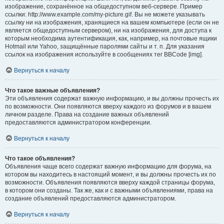
изображение, сохранённое на общедоступном веб-сервере. Пример
ссылки: http://www.example.com/my-picture.gif. Вы не можете указывать
ссылку ни на изображения, хранящиеся на вашем компьютере (если он не
является общедоступным сервером), ни на изображения, для доступа к
которым необходима аутентификация, как, например, на почтовые ящики
Hotmail или Yahoo, защищённые паролями сайты и т. п. Для указания
ссылок на изображения используйте в сообщениях тег BBCode [img].
Вернуться к началу
Что такое важные объявления?
Эти объявления содержат важную информацию, и вы должны прочесть их
по возможности. Они появляются вверху каждого из форумов и в вашем
личном разделе. Права на создание важных объявлений
предоставляются администратором конференции.
Вернуться к началу
Что такое объявления?
Объявления чаще всего содержат важную информацию для форума, на
котором вы находитесь в настоящий момент, и вы должны прочесть их по
возможности. Объявления появляются вверху каждой страницы форума,
в котором они созданы. Так же, как и с важными объявлениями, права на
создание объявлений предоставляются администратором.
Вернуться к началу