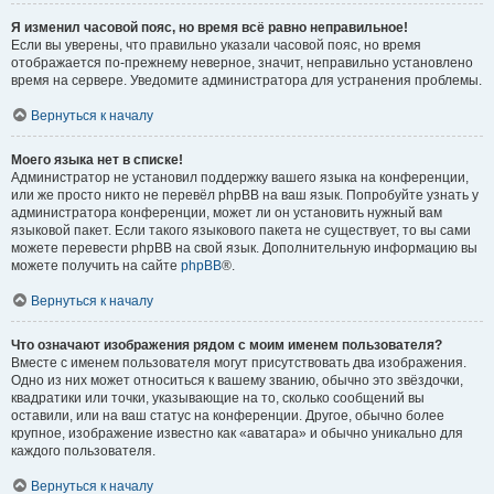
Я изменил часовой пояс, но время всё равно неправильное!
Если вы уверены, что правильно указали часовой пояс, но время
отображается по-прежнему неверное, значит, неправильно установлено
время на сервере. Уведомите администратора для устранения проблемы.
Вернуться к началу
Моего языка нет в списке!
Администратор не установил поддержку вашего языка на конференции,
или же просто никто не перевёл phpBB на ваш язык. Попробуйте узнать у
администратора конференции, может ли он установить нужный вам
языковой пакет. Если такого языкового пакета не существует, то вы сами
можете перевести phpBB на свой язык. Дополнительную информацию вы
можете получить на сайте
phpBB
®.
Вернуться к началу
Что означают изображения рядом с моим именем пользователя?
Вместе с именем пользователя могут присутствовать два изображения.
Одно из них может относиться к вашему званию, обычно это звёздочки,
квадратики или точки, указывающие на то, сколько сообщений вы
оставили, или на ваш статус на конференции. Другое, обычно более
крупное, изображение известно как «аватара» и обычно уникально для
каждого пользователя.
Вернуться к началу