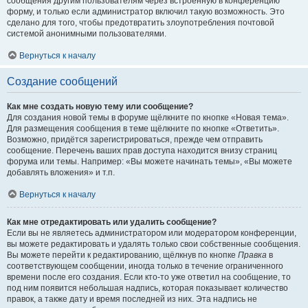
сообщения другим пользователям через встроенную в конференцию
форму, и только если администратор включил такую возможность. Это
сделано для того, чтобы предотвратить злоупотребления почтовой
системой анонимными пользователями.
Вернуться к началу
Создание сообщений
Как мне создать новую тему или сообщение?
Для создания новой темы в форуме щёлкните по кнопке «Новая тема».
Для размещения сообщения в теме щёлкните по кнопке «Ответить».
Возможно, придётся зарегистрироваться, прежде чем отправить
сообщение. Перечень ваших прав доступа находится внизу страниц
форума или темы. Например: «Вы можете начинать темы», «Вы можете
добавлять вложения» и т.п.
Вернуться к началу
Как мне отредактировать или удалить сообщение?
Если вы не являетесь администратором или модератором конференции,
вы можете редактировать и удалять только свои собственные сообщения.
Вы можете перейти к редактированию, щёлкнув по кнопке
Правка
в
соответствующем сообщении, иногда только в течение ограниченного
времени после его создания. Если кто-то уже ответил на сообщение, то
под ним появится небольшая надпись, которая показывает количество
правок, а также дату и время последней из них. Эта надпись не