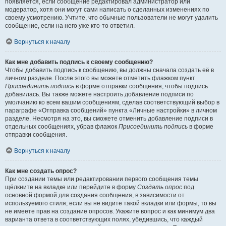
появляется, если сообщение редактировал администратор или
модератор, хотя они могут сами написать о сделанных изменениях по
своему усмотрению. Учтите, что обычные пользователи не могут удалить
сообщение, если на него уже кто-то ответил.
Вернуться к началу
Как мне добавить подпись к своему сообщению?
Чтобы добавить подпись к сообщению, вы должны сначала создать её в
личном разделе. После этого вы можете отметить флажком пункт
Присоединить подпись
в форме отправки сообщения, чтобы подпись
добавилась. Вы также можете настроить добавление подписи по
умолчанию ко всем вашим сообщениям, сделав соответствующий выбор в
параграфе «Отправка сообщений» пункта «Личные настройки» в личном
разделе. Несмотря на это, вы сможете отменить добавление подписи в
отдельных сообщениях, убрав флажок
Присоединить подпись
в форме
отправки сообщения.
Вернуться к началу
Как мне создать опрос?
При создании темы или редактировании первого сообщения темы
щёлкните на вкладке или перейдите в форму
Создать опрос
под
основной формой для создания сообщения, в зависимости от
используемого стиля; если вы не видите такой вкладки или формы, то вы
не имеете прав на создание опросов. Укажите вопрос и как минимум два
варианта ответа в соответствующих полях, убедившись, что каждый