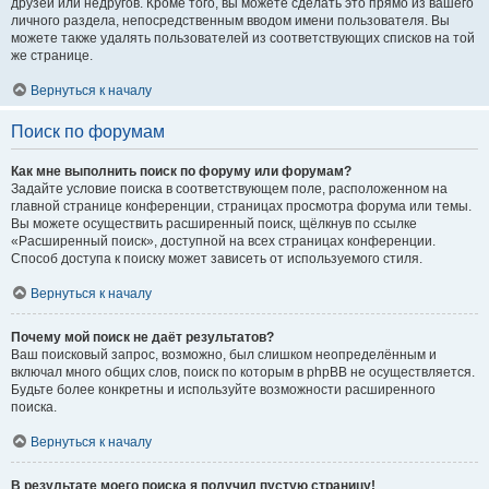
друзей или недругов. Кроме того, вы можете сделать это прямо из вашего
личного раздела, непосредственным вводом имени пользователя. Вы
можете также удалять пользователей из соответствующих списков на той
же странице.
Вернуться к началу
Поиск по форумам
Как мне выполнить поиск по форуму или форумам?
Задайте условие поиска в соответствующем поле, расположенном на
главной странице конференции, страницах просмотра форума или темы.
Вы можете осуществить расширенный поиск, щёлкнув по ссылке
«Расширенный поиск», доступной на всех страницах конференции.
Способ доступа к поиску может зависеть от используемого стиля.
Вернуться к началу
Почему мой поиск не даёт результатов?
Ваш поисковый запрос, возможно, был слишком неопределённым и
включал много общих слов, поиск по которым в phpBB не осуществляется.
Будьте более конкретны и используйте возможности расширенного
поиска.
Вернуться к началу
В результате моего поиска я получил пустую страницу!