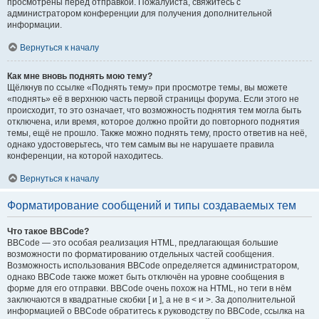
просмотрены перед отправкой. Пожалуйста, свяжитесь с
администратором конференции для получения дополнительной
информации.
Вернуться к началу
Как мне вновь поднять мою тему?
Щёлкнув по ссылке «Поднять тему» при просмотре темы, вы можете
«поднять» её в верхнюю часть первой страницы форума. Если этого не
происходит, то это означает, что возможность поднятия тем могла быть
отключена, или время, которое должно пройти до повторного поднятия
темы, ещё не прошло. Также можно поднять тему, просто ответив на неё,
однако удостоверьтесь, что тем самым вы не нарушаете правила
конференции, на которой находитесь.
Вернуться к началу
Форматирование сообщений и типы создаваемых тем
Что такое BBCode?
BBCode — это особая реализация HTML, предлагающая большие
возможности по форматированию отдельных частей сообщения.
Возможность использования BBCode определяется администратором,
однако BBCode также может быть отключён на уровне сообщения в
форме для его отправки. BBCode очень похож на HTML, но теги в нём
заключаются в квадратные скобки [ и ], а не в < и >. За дополнительной
информацией о BBCode обратитесь к руководству по BBCode, ссылка на