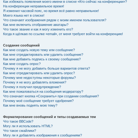
Как избежать появления моего имени в списке «Кто сейчас на конференции»?
На конференции неправильное время!
Я изменил часовой пояс, но время всё равно неправильное!
Моего языка нет в списке!
Что означают изображения рядом с моим именем пользователя?
Как мне включить отображение аватары?
Что такое звание и как я могу изменить его?
Когда я щёлкаю по ссылке «email», от меня требуют войти на конференцию!
Создание сообщений
Как мне создать новую тему или сообщение?
Как мне отредактировать или удалить сообщение?
Как мне добавить подпись к своему сообщению?
Как мне создать опрос?
Почему я не могу добавить больше вариантов ответа?
Как мне отредактировать или удалить опрос?
Почему мне недоступны некоторые форумы?
Почему я не могу добавлять вложения?
Почему я получил предупреждение?
Как мне пожаловаться на сообщения модератору?
Что означает кнопка «Сохранить» при создании сообщения?
Почему моё сообщение требует одобрения?
Как мне вновь поднять мою тему?
Форматирование сообщений и типы создаваемых тем
Что такое BBCode?
Могу ли я использовать HTML?
Что такое смайлики?
Могу ли я добавлять изображения к сообщениям?