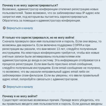
Почему я не могу зарегистрироваться?
Возможно, администратор конференции отключил регистрацию новых
пользователей. Также возможно, что он заблокировал ваш IP-адрес или
запретил имя, под которым вы пытаетесь зарегистрироваться.
Обратитесь за помощью к администратору конференции.
Вернуться к началу
Я только что зарегистрировался, но не могу войти!
Сначала проверьте свои имя пользователя и пароль. Если они верны, то
возможны два варианта. Если включена поддержка COPPA и при
регистрации вы указали, что вам менее 13 лет, следуйте полученным
инструкциям. На некоторых конференциях требуется, чтобы все новые
учётные записи были активированы пользователями или
администратором до входа в систему. Эта информация отображается в
процессе регистрации. Если вам было прислано email-сообщение,
следуйте полученным инструкциям. Если email-сообщение не получено,
то возможно, что вы указали неправильный адрес email либо он
заблокирован спам-фильтром. Если вы уверены, что ввели правильный
адрес email, попробуйте связаться с администратором.
Вернуться к началу
Почему я не могу войти?
Существует несколько возможных причин. Прежде всего убедитесь, что
вы правильно вводите имя пользователя и пароль. Если данные введены