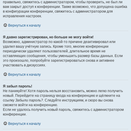
правильно, свяжитесь с администратором, чтобы проверить, не был ли
вам закрыт доступ к конференции. Также возможно, что допущена ошибка
в конфигурации конференции, свяжитесь с администратором для
исправления настроек.
Вернуться к началу
Я давно зарегистрирован, но больше не могу войти!
Возможно, администратор по какой-то причине деактивировал или
удалил вашу учётную запись. Кроме того, многие конференции
периодически удаляют пользователей, длительное время не
оставляющих сообщения, чтобы уменьшить размер базы данных. Если
это произошло, попробуйте зарегистрироваться снова и активнее
участвовать в дискуссиях.
Вернуться к началу
Я забыл пароль!
Не паникуйте! Хотя пароль нельзя восстановить, можно легко получить
новый. Перейдите на страницу входа на конференцию и щёлкните на
ссылку
Забыли пароль?
. Следуйте инструкциям, и скоро вы снова
сможете войти на конференцию.
Если не удалось получить новый пароль, свяжитесь с администратором
конференции.
Вернуться к началу