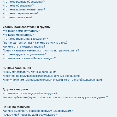
Что такое важные объявления?
Что такое объявления?
Что такое прилепленные темы?
Что такое закрытые темы?
Что такое значки тем?
Уровни пользователей и группы
Кто такие администраторы?
Кто такие модераторы?
Что такое группы пользователей?
Где находятся группы и как мне вступить в них?
Как мне стать лидером группы?
Почему названия некоторых групп имеют разные цвета?
Что такое группа по умолчанию?
Что означает ссылка «Наша команда»?
Личные сообщения
Я не могу отправить личные сообщения!
Я постоянно получаю нежелательные личные сообщения!
Я получил спам или оскорбительный email от кого-то с этой конференции!
Друзья и недруги
Что означают списки друзей и недругов?
Как мне добавлять/удалять пользователей в списках моих друзей и недругов?
Поиск по форумам
Как мне выполнить поиск по форуму или форумам?
Почему мой поиск не даёт результатов?