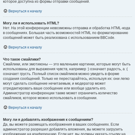
которое доступна из формы отправки сообщений.
Вернуться к началу
Могу ли я использовать HTML?
Нет. На этой конференции невозможны отправка и обработка HTML-кода
в сообщениях. Большая часть возможностей HTML по форматированию
сообщений может быть реализована с использованием BBCode.
Вернуться к началу
Что такое смайлики?
Смайлики, или эмотиконы — это маленькие картинки, которые могут быть
использованы для выражения чувств, например :) означает радость, а :(
означает грусть. Полный список смайликов можно увидеть в форме
создания сообщений. Только не перестарайтесь, используя их: они легко
могут сделать сообщение нечитаемым, и модератор может
отредактировать ваше сообщение или вообще удалить его.
Администратор конференции также может ограничить количество
смайликов, которое можно использовать в сообщении.
Вернуться к началу
Могу ли я добавлять изображения к сообщениям?
Да, вы можете размещать изображения в ваших сообщениях. Если
администратор разрешил добавлять вложения, вы можете загрузить
изображение на конференцию. Если нет, вы должны указать ссылку на