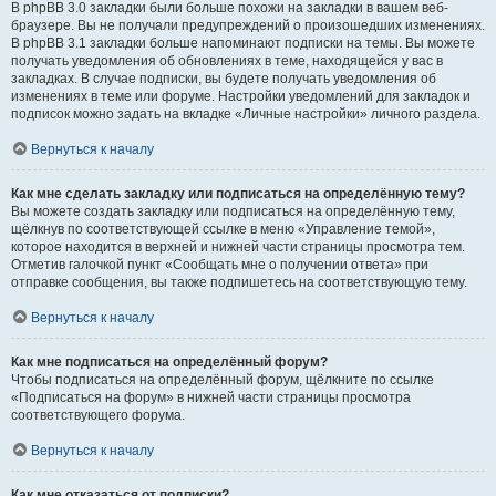
В phpBB 3.0 закладки были больше похожи на закладки в вашем веб-
браузере. Вы не получали предупреждений о произошедших изменениях.
В phpBB 3.1 закладки больше напоминают подписки на темы. Вы можете
получать уведомления об обновлениях в теме, находящейся у вас в
закладках. В случае подписки, вы будете получать уведомления об
изменениях в теме или форуме. Настройки уведомлений для закладок и
подписок можно задать на вкладке «Личные настройки» личного раздела.
Вернуться к началу
Как мне сделать закладку или подписаться на определённую тему?
Вы можете создать закладку или подписаться на определённую тему,
щёлкнув по соответствующей ссылке в меню «Управление темой»,
которое находится в верхней и нижней части страницы просмотра тем.
Отметив галочкой пункт «Сообщать мне о получении ответа» при
отправке сообщения, вы также подпишетесь на соответствующую тему.
Вернуться к началу
Как мне подписаться на определённый форум?
Чтобы подписаться на определённый форум, щёлкните по ссылке
«Подписаться на форум» в нижней части страницы просмотра
соответствующего форума.
Вернуться к началу
Как мне отказаться от подписки?