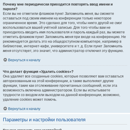
Почему мне периодически приходится повторять ввод имени и
пароля?
Если вы не отметили флажком пункт
Запомнить меня
, вы сможете
оставаться под своим именем на конференции только некоторое
ограниченное время. Это сделано для того, чтобы никто другой не смог
воспользоваться вашей учётной записью. Для того чтобы вам не
приходилось вводить имя пользователя и пароль каждый раз, вы можете
отметить флажком пункт
Запомнить меня
при входе на конференцию. Не
рекомендуется делать это на общедоступном компьютере, например в
библиотеке, интернет-кафе, университете и т. д. Если пункт
Запомнить
меня
отсутствует, это значит, что администратор отключил эту функцию.
Вернуться к началу
Что делает функция «Удалить cookies»?
Она удаляет все созданные cookies, которые позволяют вам оставаться
авторизованным на этой конференции, а также выполняют другие
функции, такие как отслеживание прочитанных сообщений, если эта
возможность включена администратором. Если вы испытываете
трудности со входом или выходом на данной конференции, возможно,
удаление cookies может помочь.
Вернуться к началу
Параметры и настройки пользователя