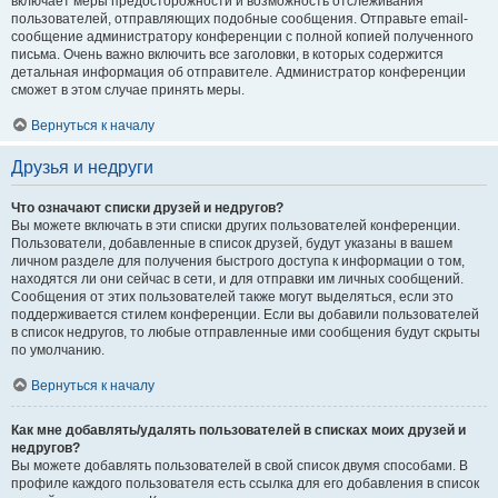
включает меры предосторожности и возможность отслеживания
пользователей, отправляющих подобные сообщения. Отправьте email-
сообщение администратору конференции с полной копией полученного
письма. Очень важно включить все заголовки, в которых содержится
детальная информация об отправителе. Администратор конференции
сможет в этом случае принять меры.
Вернуться к началу
Друзья и недруги
Что означают списки друзей и недругов?
Вы можете включать в эти списки других пользователей конференции.
Пользователи, добавленные в список друзей, будут указаны в вашем
личном разделе для получения быстрого доступа к информации о том,
находятся ли они сейчас в сети, и для отправки им личных сообщений.
Сообщения от этих пользователей также могут выделяться, если это
поддерживается стилем конференции. Если вы добавили пользователей
в список недругов, то любые отправленные ими сообщения будут скрыты
по умолчанию.
Вернуться к началу
Как мне добавлять/удалять пользователей в списках моих друзей и
недругов?
Вы можете добавлять пользователей в свой список двумя способами. В
профиле каждого пользователя есть ссылка для его добавления в список