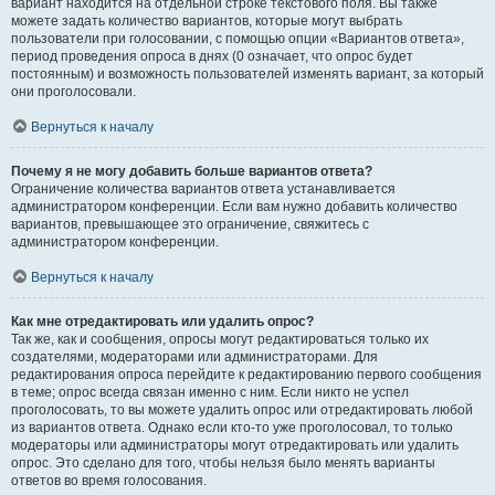
вариант находится на отдельной строке текстового поля. Вы также
можете задать количество вариантов, которые могут выбрать
пользователи при голосовании, с помощью опции «Вариантов ответа»,
период проведения опроса в днях (0 означает, что опрос будет
постоянным) и возможность пользователей изменять вариант, за который
они проголосовали.
Вернуться к началу
Почему я не могу добавить больше вариантов ответа?
Ограничение количества вариантов ответа устанавливается
администратором конференции. Если вам нужно добавить количество
вариантов, превышающее это ограничение, свяжитесь с
администратором конференции.
Вернуться к началу
Как мне отредактировать или удалить опрос?
Так же, как и сообщения, опросы могут редактироваться только их
создателями, модераторами или администраторами. Для
редактирования опроса перейдите к редактированию первого сообщения
в теме; опрос всегда связан именно с ним. Если никто не успел
проголосовать, то вы можете удалить опрос или отредактировать любой
из вариантов ответа. Однако если кто-то уже проголосовал, то только
модераторы или администраторы могут отредактировать или удалить
опрос. Это сделано для того, чтобы нельзя было менять варианты
ответов во время голосования.