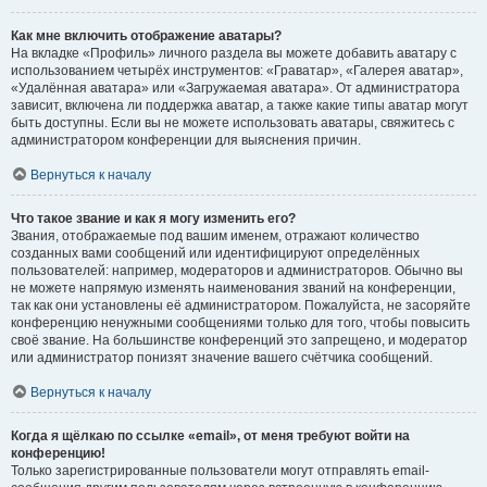
Как мне включить отображение аватары?
На вкладке «Профиль» личного раздела вы можете добавить аватару с
использованием четырёх инструментов: «Граватар», «Галерея аватар»,
«Удалённая аватара» или «Загружаемая аватара». От администратора
зависит, включена ли поддержка аватар, а также какие типы аватар могут
быть доступны. Если вы не можете использовать аватары, свяжитесь с
администратором конференции для выяснения причин.
Вернуться к началу
Что такое звание и как я могу изменить его?
Звания, отображаемые под вашим именем, отражают количество
созданных вами сообщений или идентифицируют определённых
пользователей: например, модераторов и администраторов. Обычно вы
не можете напрямую изменять наименования званий на конференции,
так как они установлены её администратором. Пожалуйста, не засоряйте
конференцию ненужными сообщениями только для того, чтобы повысить
своё звание. На большинстве конференций это запрещено, и модератор
или администратор понизят значение вашего счётчика сообщений.
Вернуться к началу
Когда я щёлкаю по ссылке «email», от меня требуют войти на
конференцию!
Только зарегистрированные пользователи могут отправлять email-