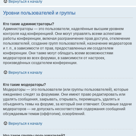
Вернуться к началу
Уровни пользователей и группы
Кто такие администраторы?
Администраторы — это пользователи, наделённые высшим уровнем
контроля над конференцией. Они могут управлять всеми аспектами
работы конференции, включая разграничение прав доступа, отключение
пользователей, создание групп пользователей, назначение модераторов
и т. п., в зависимости от прав, предоставленных им создателем
конференции. Они также могут обладать всеми возможностями
модераторов во всех форумах, в зависимости от настроек,
произведённых создателем конференции.
Вернуться к началу
Кто такие модераторы?
Модераторы — это пользователи (или группы пользователей), которые
ежедневно следят за форумами. Они имеют право редактировать или
удалять сообщения, закрывать, открывать, перемещать, удалять и
объединять темы на форуме, за который они отвечают. Основные задачи
модераторов — не допускать несоответствия содержания сообщений
обсуждаемым темам (оффтопик), оскорблений.
Вернуться к началу
Что такое группы пользователей?