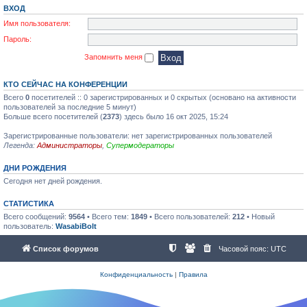
ВХОД
Имя пользователя:
Пароль:
Запомнить меня
КТО СЕЙЧАС НА КОНФЕРЕНЦИИ
Всего
0
посетителей :: 0 зарегистрированных и 0 скрытых (основано на активности
пользователей за последние 5 минут)
Больше всего посетителей (
2373
) здесь было 16 окт 2025, 15:24
Зарегистрированные пользователи: нет зарегистрированных пользователей
Легенда:
Администраторы
,
Супермодераторы
ДНИ РОЖДЕНИЯ
Сегодня нет дней рождения.
СТАТИСТИКА
Всего сообщений:
9564
• Всего тем:
1849
• Всего пользователей:
212
• Новый
пользователь:
WasabiBolt
Список форумов
Часовой пояс:
UTC
Конфиденциальность
|
Правила