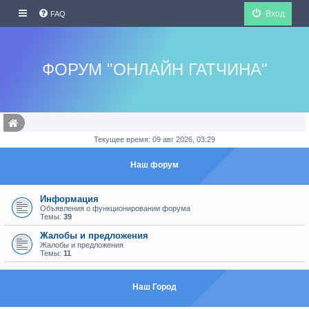
Вход
FAQ
ФОРУМ "ОНЛАЙН ГАТЧИНА"
Текущее время: 09 авг 2026, 03:29
Наш форум
Информация
Объявления о функционировании форума
Темы:
39
Жалобы и предложения
Жалобы и предложения
Темы:
11
Наш Город