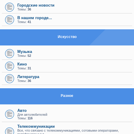
Городские новости
Темы:
36
В нашем городе...
Темы:
41
Искуcство
Музыка
Темы:
52
Кино
Темы:
31
Литература
Темы:
36
Разное
Авто
Для автолюбителей
Темы:
116
Телекоммуникации
Все, что связано с телекоммуникациями, сотовыми операторами,